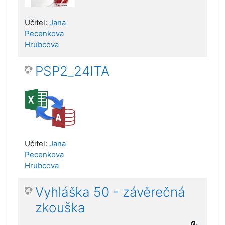
Učitel:
Jana
Pecenkova
Hrubcova
PSP2_24ITA
Učitel:
Jana
Pecenkova
Hrubcova
Vyhláška 50 - závěrečná
zkouška