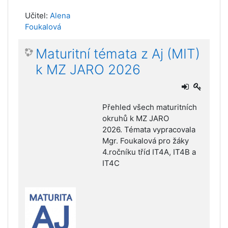
Učitel:
Alena
Foukalová
Maturitní témata z Aj (MIT)
k MZ JARO 2026
Přehled všech maturitních
okruhů k MZ JARO
2026.
Témata vypracovala
Mgr. Foukalová pro žáky
4.ročníku tříd IT4A, IT4B a
IT4C