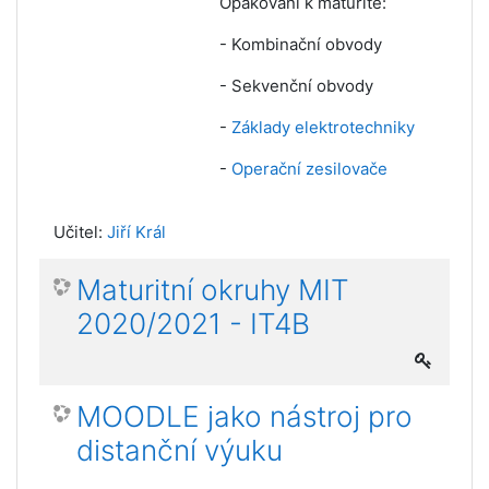
Opakování k maturitě:
- Kombinační obvody
- Sekvenční obvody
-
Základy elektrotechniky
-
Operační zesilovače
Učitel:
Jiří Král
Maturitní okruhy MIT
2020/2021 - IT4B
MOODLE jako nástroj pro
distanční výuku