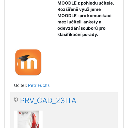
MOODLE z pohledu učitele.
Rozšířeně využijeme
MOODLE i pro komunikaci
mezi učiteli, ankety a
odevzdání souborů pro
klasifikační porady.
Učitel:
Petr Fuchs
PRV_CAD_23ITA