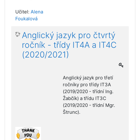
Učitel:
Alena
Foukalová
Anglický jazyk pro čtvrtý
ročník - třídy IT4A a IT4C
(2020/2021)
Anglický jazyk pro třetí
ročníky pro třídy IT3A
(2019/2020 - třídní Ing.
Žabčík) a třídu IT3C
(2019/2020 - třídní Mgr.
Štrunc).