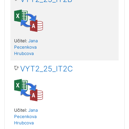
Učitel:
Jana
Pecenkova
Hrubcova
VYT2_25_IT2C
Učitel:
Jana
Pecenkova
Hrubcova