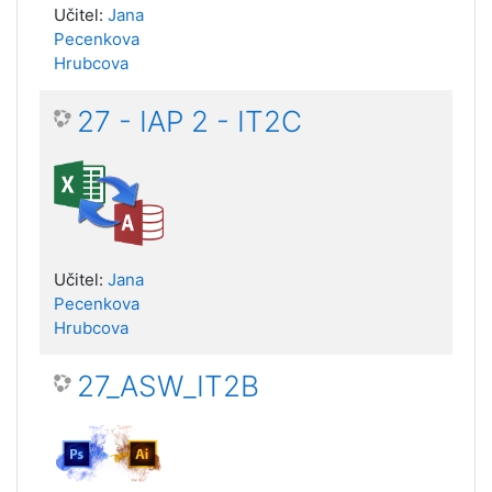
Učitel:
Jana
Pecenkova
Hrubcova
27 - IAP 2 - IT2C
Učitel:
Jana
Pecenkova
Hrubcova
27_ASW_IT2B