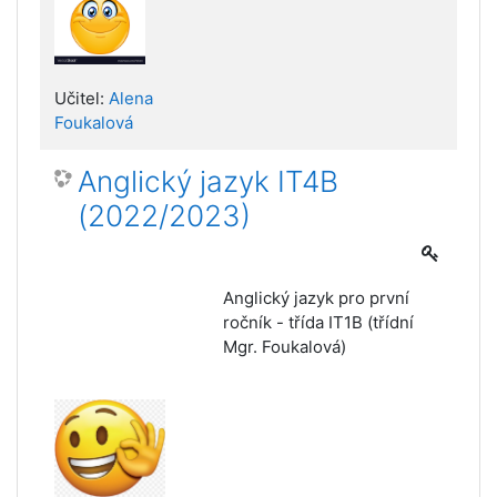
Učitel:
Alena
Foukalová
Anglický jazyk IT4B
(2022/2023)
Anglický jazyk pro první
ročník - třída IT1B (třídní
Mgr. Foukalová)