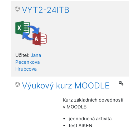
VYT2-24ITB
Učitel:
Jana
Pecenkova
Hrubcova
Výukový kurz MOODLE
Kurz základních dovedností
v MOODLE:
jednoduchá aktivita
test AIKEN