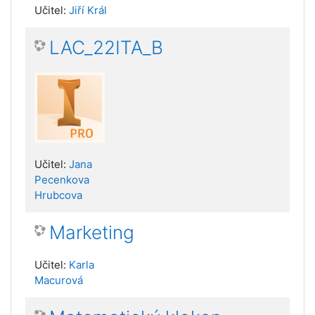
Učitel:
Jiří Král
LAC_22ITA_B
Učitel:
Jana
Pecenkova
Hrubcova
Marketing
Učitel:
Karla
Macurová