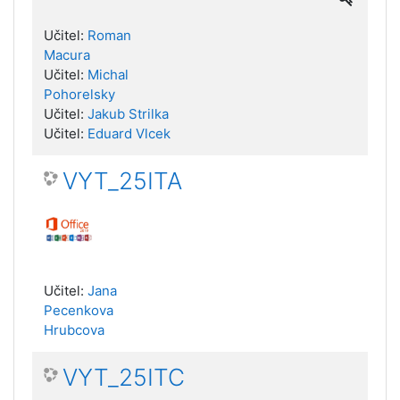
Učitel:
Roman
Macura
Učitel:
Michal
Pohorelsky
Učitel:
Jakub Strilka
Učitel:
Eduard Vlcek
VYT_25ITA
Učitel:
Jana
Pecenkova
Hrubcova
VYT_25ITC