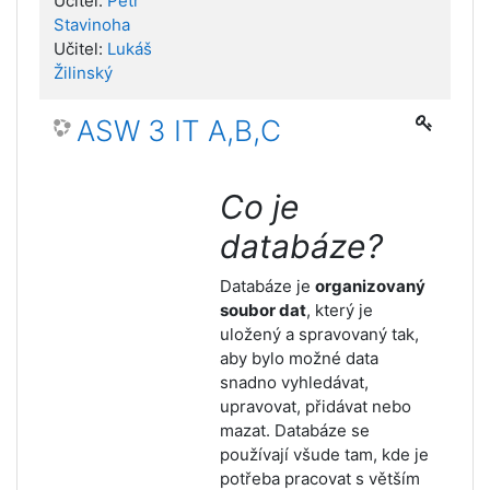
Učitel:
Petr
Stavinoha
Učitel:
Lukáš
Žilinský
ASW 3 IT A,B,C
Co je
databáze?
Databáze je
organizovaný
soubor dat
, který je
uložený a spravovaný tak,
aby bylo možné data
snadno vyhledávat,
upravovat, přidávat nebo
mazat. Databáze se
používají všude tam, kde je
potřeba pracovat s větším