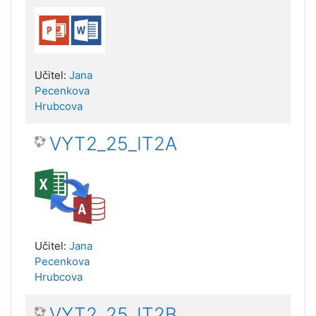
Učitel:
Jana
Pecenkova
Hrubcova
VYT2_25_IT2A
Učitel:
Jana
Pecenkova
Hrubcova
VYT2_25_IT2B