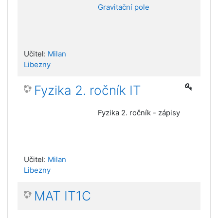
Gravitační pole
Učitel:
Milan
Libezny
Fyzika 2. ročník IT
Fyzika 2. ročník - zápisy
Učitel:
Milan
Libezny
MAT IT1C