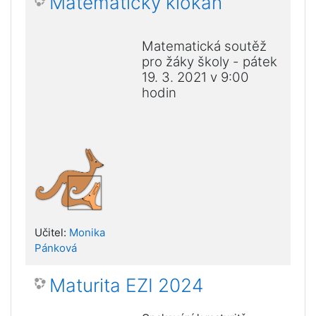
Matematický klokan
Matematická soutěž
pro žáky školy - pátek
19. 3. 2021 v 9:00
hodin
Učitel:
Monika
Pánková
Maturita EZI 2024