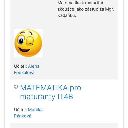
Matematika k maturitní
zkoušce jako zástup za Mgr.
Kadaňku.
Učitel:
Alena
Foukalová
MATEMATIKA pro
maturanty IT4B
Učitel:
Monika
Pánková