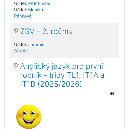
Učitel:
Petr Fuchs
Učitel:
Monika
Pánková
ZSV - 2. ročník
Učitel:
Jaromir
Strunc
Anglický jazyk pro první
ročník - třídy TL1, IT1A a
IT1B (2025/2026)