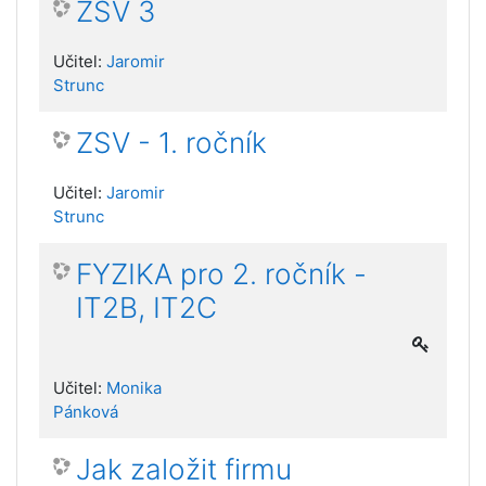
ZSV 3
Učitel:
Jaromir
Strunc
ZSV - 1. ročník
Učitel:
Jaromir
Strunc
FYZIKA pro 2. ročník -
IT2B, IT2C
Učitel:
Monika
Pánková
Jak založit firmu